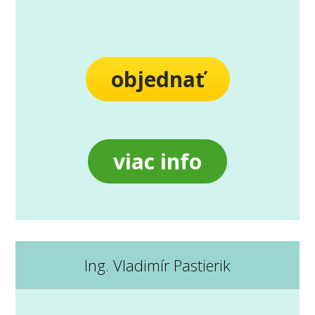
objednať
viac info
Ing. Vladimír Pastierik