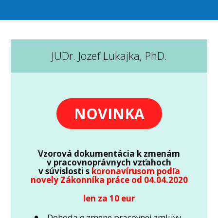
JUDr. Jozef Lukajka, PhD.
NOVINKA
Vzorová dokumentácia k zmenám
v pracovnoprávnych vzťahoch
v súvislosti s
koronavírusom podľa
novely Zákonníka práce od 04.04.2020
len za 10 eur
Dohoda o zmene pracovnej zmluvy -