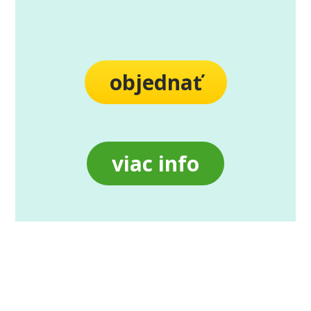
objednať
viac info