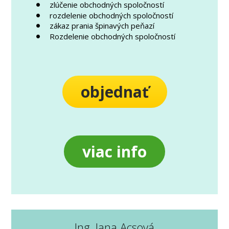
zlúčenie obchodných spoločností
rozdelenie obchodných spoločností
zákaz prania špinavých peňazí
Rozdelenie obchodných spoločností
objednať
viac info
Ing. Jana Acsová