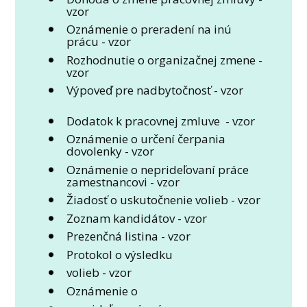
vzor
Oznámenie o preradení na inú
prácu - vzor
Rozhodnutie o organizačnej zmene -
vzor
Výpoveď pre nadbytočnosť - vzor
Dodatok k pracovnej zmluve - vzor
Oznámenie o určení čerpania
dovolenky - vzor
Oznámenie o neprideľovaní práce
zamestnancovi - vzor
Žiadosť o uskutočnenie volieb - vzor
Zoznam kandidátov - vzor
Prezenčná listina - vzor
Protokol o výsledku
volieb - vzor
Oznámenie o