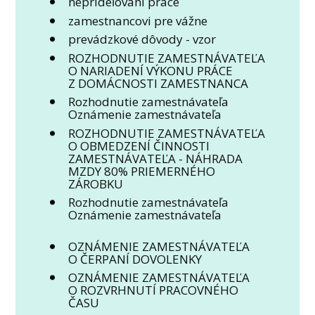
neprideľovaní práce
zamestnancovi pre vážne
prevádzkové dôvody - vzor
ROZHODNUTIE ZAMESTNÁVATEĽA
O NARIADENÍ VÝKONU PRÁCE
Z DOMÁCNOSTI ZAMESTNANCA
Rozhodnutie zamestnávateľa
Oznámenie zamestnávateľa
ROZHODNUTIE ZAMESTNÁVATEĽA
O OBMEDZENÍ ČINNOSTI
ZAMESTNÁVATEĽA - NÁHRADA
MZDY 80% PRIEMERNÉHO
ZÁROBKU
Rozhodnutie zamestnávateľa
Oznámenie zamestnávateľa
OZNÁMENIE ZAMESTNÁVATEĽA
O ČERPANÍ DOVOLENKY
OZNÁMENIE ZAMESTNÁVATEĽA
O ROZVRHNUTÍ PRACOVNÉHO
ČASU