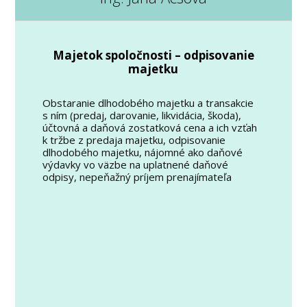
Majetok spoločnosti – odpisovanie
majetku
Obstaranie dlhodobého majetku a transakcie
s ním (predaj, darovanie, likvidácia, škoda),
účtovná a daňová zostatková cena a ich vzťah
k tržbe z predaja majetku, odpisovanie
dlhodobého majetku, nájomné ako daňové
výdavky vo väzbe na uplatnené daňové
odpisy, nepeňažný príjem prenajímateľa