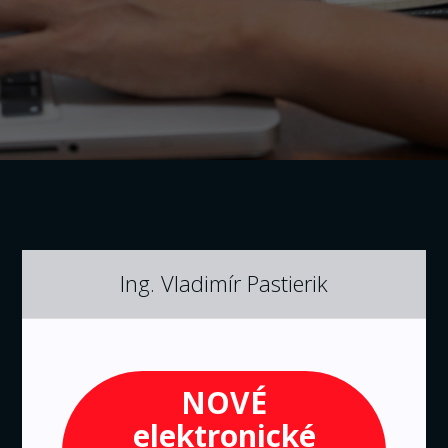
Ing. Vladimír Pastierik
NOVÉ
elektronické