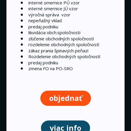
interné smernice PÚ vzor
interné smernice JÚ vzor
výročná správa vzor
nepeňažný vklad
predaj podniku
likvidácia obch.spoločnosti
zlúčenie obchodných spoločností
rozdelenie obchodných spoločností
zákaz prania špinavých peňazí
Rozdelenie obchodných spoločností
predaj podniku
zmena FO na PO-SRO
objednať
viac info