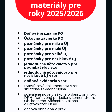
materiály pre
roky 2025/2026
Daňové priznanie PO
Účtovná závierka PO
poznámky pre mikro ÚJ
poznámky pre malé ÚJ
poznámky pre veľké ÚJ
poznámky pre neziskové ÚJ
jednoduché účtovníctvo pre
podnikateľov vzor
jednoduché účtovníctvo pre
neziskové ÚJ vzor
daňová evidencia vzor
transferová dokumentácia vzor
skrátená/základná/úplná
schválené novely Zákona o dani z príjmov,
DPH, Daňového poriadku s komentárom,
Obchodného zákonníka, Zákona
o účtovníctve NOVÉ
daňová obhajoba v praxi