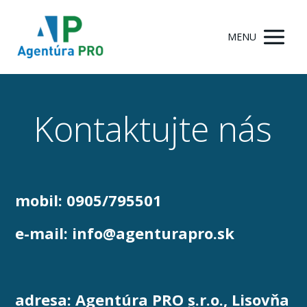
MENU
Kontaktujte nás
mobil:
0905/795501
e-mail:
info@agenturapro.sk
adresa: Agentúra PRO s.r.o.,
Lisovňa