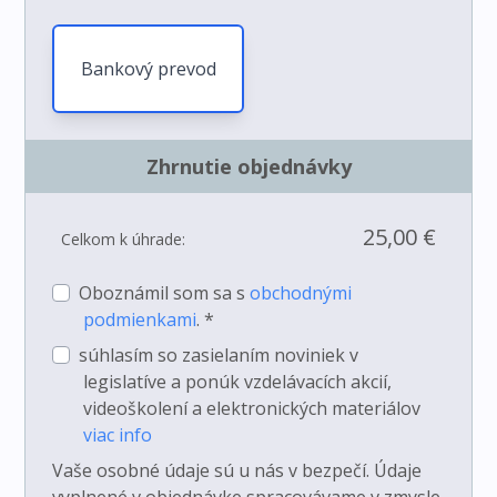
Bankový prevod
Zhrnutie objednávky
25,00 €
Celkom k úhrade:
Oboznámil som sa s
obchodnými
podmienkami
. *
súhlasím so zasielaním noviniek v
legislatíve a ponúk vzdelávacích akcií,
videoškolení a elektronických materiálov
viac info
Vaše osobné údaje sú u nás v bezpečí. Údaje
vyplnené v objednávke spracovávame v zmysle