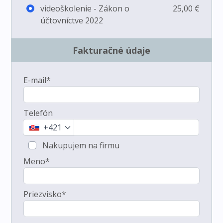
videoškolenie - Zákon o
25,00 €
účtovníctve 2022
Fakturačné údaje
E-mail*
Telefón
+421
Nakupujem na firmu
Meno*
Priezvisko*