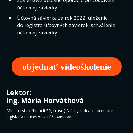
Závierkové účtovné operácie pri zostavení
účtovnej závierky
Účtovná závierka za rok 2022, uloženie
do registra účtovných závierok, schválenie
účtovnej závierky
objednať videoškolenie
Lektor:
Ing. Mária Horváthová
Ministerstvo financií SR, hlavný štátny radca odboru pre
legislatívu a metodiku účtovníctva