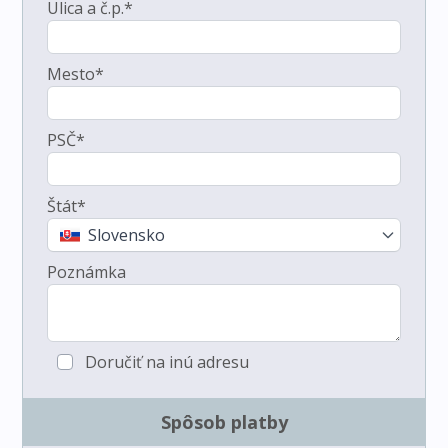
Ulica a č.p.*
Mesto*
PSČ*
Štát*
Slovensko
Poznámka
Doručiť na inú adresu
Spôsob platby