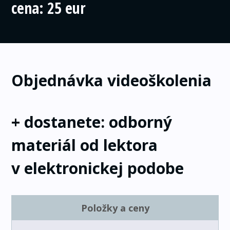
cena: 25 eur
Objednávka videoškolenia
+ dostanete: odborný
materiál od lektora
v elektronickej podobe
Položky a ceny