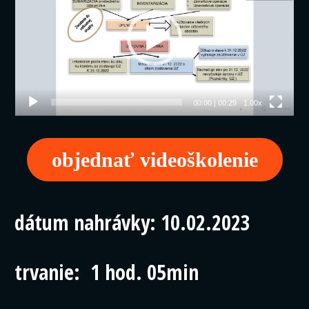
00:00
|
00:29
1.00x
objednať videoškolenie
dátum nahrávky: 10.02.2023
trvanie: 1 hod. 05min