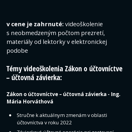
v cene je zahrnuté:
videoškolenie
s neobmedzeným počtom prezretí,
materiály od lektorky v elektronickej
podobe
Témy videoškolenia Zákon o účtovníctve
– účtovná závierka:
Zákon o účtovníctve – účtovná závierka - Ing.
Mária Horváthová
Stručne k aktuálnym zmenám v oblasti
účtovníctva v roku 2022