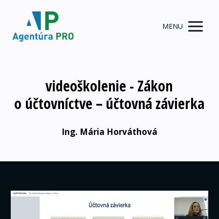
MENU
videoškolenie - Zákon
o účtovníctve – účtovná závierka
Ing. Mária Horváthová
Video
prehrávač