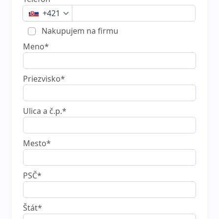
+421
Nakupujem na firmu
Meno*
Priezvisko*
Ulica a č.p.*
Mesto*
PSČ*
Štát*