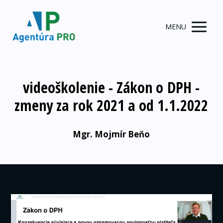
MENU
videoškolenie - Zákon o DPH -
zmeny za rok 2021 a od 1.1.2022
Mgr. Mojmír Beňo
Video
prehrávač