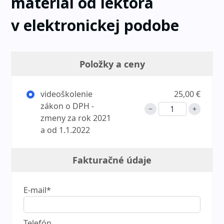
materiál od lektora
v elektronickej podobe
Položky a ceny
videoškolenie
25,00 €
zákon o DPH -
zmeny za rok 2021
a od 1.1.2022
Fakturačné údaje
E-mail*
Telefón