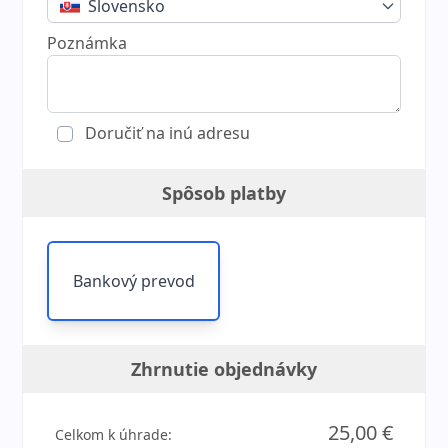
Slovensko
Poznámka
Doručiť na inú adresu
Spôsob platby
Bankový prevod
Zhrnutie objednávky
25,00 €
Celkom k úhrade: