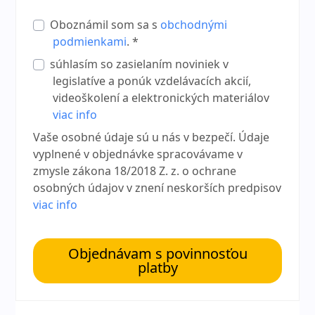
Oboznámil som sa s
obchodnými
podmienkami
. *
súhlasím so zasielaním noviniek v
legislatíve a ponúk vzdelávacích akcií,
videoškolení a elektronických materiálov
viac info
Vaše osobné údaje sú u nás v bezpečí. Údaje
vyplnené v objednávke spracovávame v
zmysle zákona 18/2018 Z. z. o ochrane
osobných údajov v znení neskorších predpisov
viac info
Objednávam s povinnosťou
platby