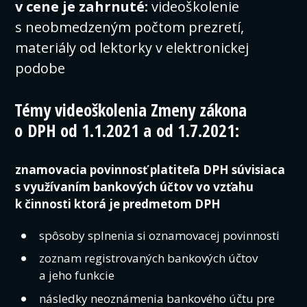
v cene je zahrnuté:
videoškolenie
s neobmedzeným počtom prezretí,
materiály od lektorky v elektronickej
podobe
Témy videoškolenia Zmeny zákona
o DPH od 1.1.2021 a od 1.7.2021:
znamovacia povinnosť platiteľa DPH súvisiaca
s využívaním bankových účtov vo vzťahu
k činnosti ktorá je predmetom DPH
spôsoby splnenia si oznamovacej povinnosti
zoznam registrovaných bankových účtov
a jeho funkcie
následky neoznámenia bankového účtu pre