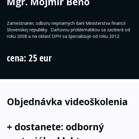
Mgr. Mojmír Beňo
Zamestnanec odboru nepriamych daní Ministerstva financií
Slovenskej republiky. Daňovou problematikou sa zaoberá od
roku 2008 a na oblasť DPH sa špecializuje od roku 2012.
cena: 25 eur
Objednávka videoškolenia
+ dostanete: odborný