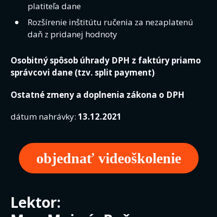
platiteľa dane
Rozšírenie inštitútu ručenia za nezaplatenú
daň z pridanej hodnoty
Osobitný spôsob úhrady DPH z faktúry priamo
správcovi dane (tzv. split payment)
Ostatné zmeny a doplnenia zákona o DPH
dátum nahrávky:
13.12.2021
objednať videoškolenie
Lektor: