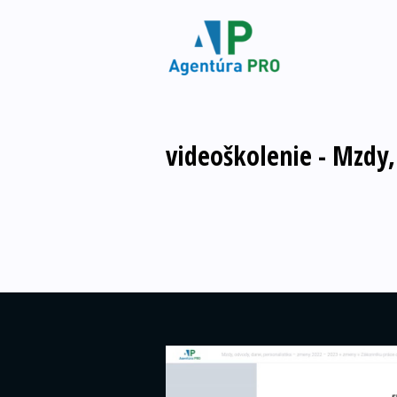
videoškolenie - Mzdy,
Video
prehrávač