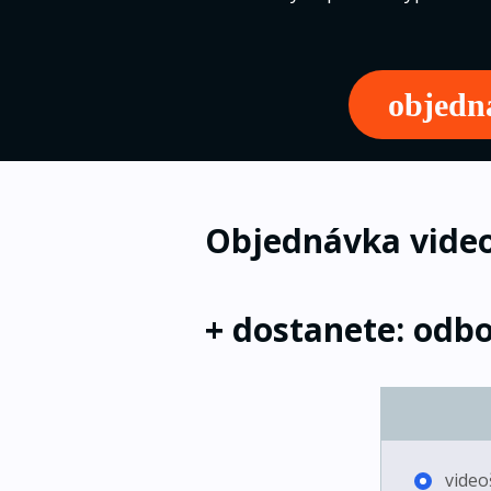
objedn
Objednávka video
+ dostanete: odbo
video