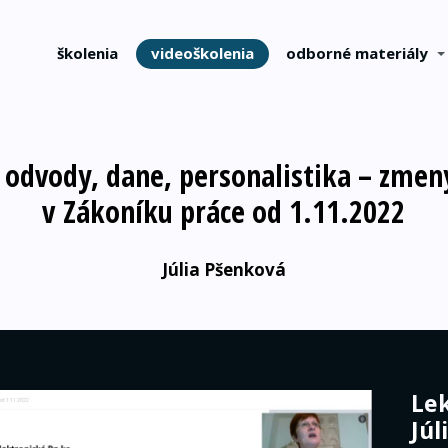
školenia
videoškolenia
odborné materiály
 odvody, dane, personalistika – zmen
v Zákoníku práce od 1.11.2022
Júlia Pšenková
Lek
Júl