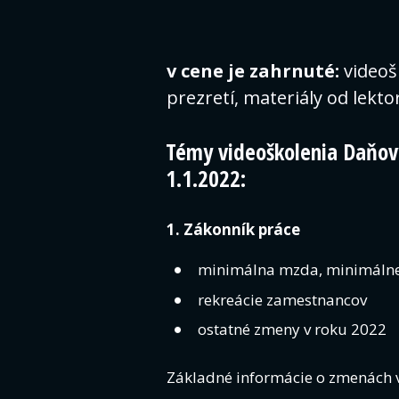
v cene je zahrnuté:
video
prezretí, materiály od lekt
Témy videoškolenia Daňov
1.1.2022:
1. Zákonník práce
minimálna mzda, minimálne
rekreácie zamestnancov
ostatné zmeny v roku 2022
Základné informácie o zmenách v