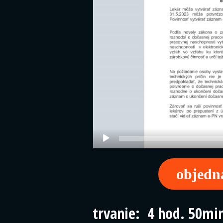
objedn
trvanie: 4 hod. 50mi