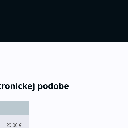
tronickej podobe
29,00 €