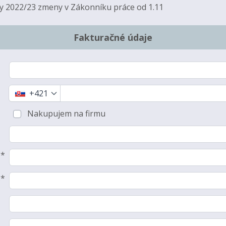
 2022/23 zmeny v Zákonníku práce od 1.11
Fakturačné údaje
+421
Nakupujem na firmu
o*
.*