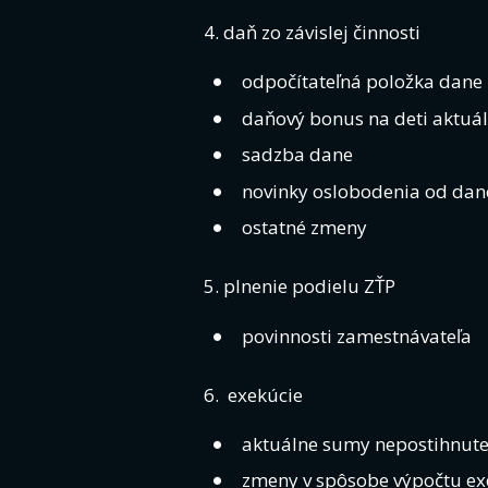
4. daň zo závislej činnosti
odpočítateľná položka dane
daňový bonus na deti aktuál
sadzba dane
novinky oslobodenia od dan
ostatné zmeny
5. plnenie podielu ZŤP
povinnosti zamestnávateľa
6. exekúcie
aktuálne sumy nepostihnuteľ
zmeny v spôsobe výpočtu ex