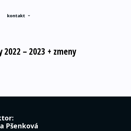
kontakt
y 2022 – 2023 + zmeny
tor:
ia Pšenková