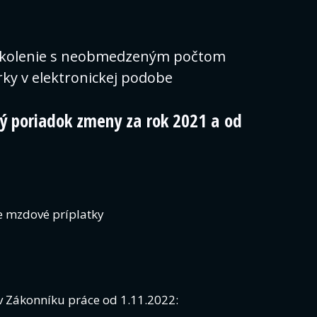
školenie s neobmedzeným počtom
orky v elektronickej podobe
ý poriadok zmeny za rok 2021 a od
 mzdové príplatky
 Zákonníku práce od 1.11.2022: