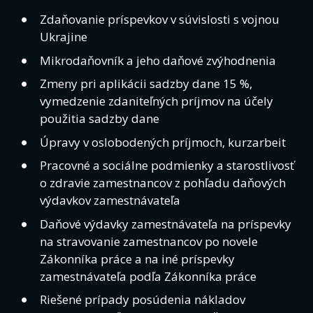
Zdaňovanie príspevkov v súvislosti s vojnou
Ukrajine
Mikrodaňovník a jeho daňové zvýhodnenia
Zmeny pri aplikácii sadzby dane 15 %,
vymedzenie zdaniteľných príjmov na účely
použitia sadzby dane
Úpravy v oslobodených príjmoch, kurzarbeit
Pracovné a sociálne podmienky a starostlivosť
o zdravie zamestnancov z pohľadu daňových
výdavkov zamestnávateľa
Daňové výdavky zamestnávateľa na príspevky
na stravovanie zamestnancov po novele
Zákonníka práce a na iné príspevky
zamestnávateľa podľa Zákonníka práce
Riešené prípady posúdenia nákladov