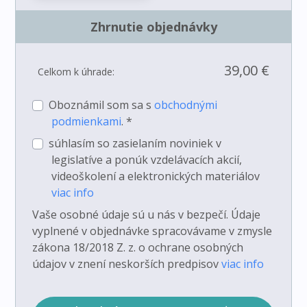
Zhrnutie objednávky
39,00 €
Celkom k úhrade:
Oboznámil som sa s
obchodnými
podmienkami
. *
súhlasím so zasielaním noviniek v
legislatíve a ponúk vzdelávacích akcií,
videoškolení a elektronických materiálov
viac info
Vaše osobné údaje sú u nás v bezpečí. Údaje
vyplnené v objednávke spracovávame v zmysle
zákona 18/2018 Z. z. o ochrane osobných
údajov v znení neskorších predpisov
viac info