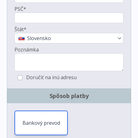
PSČ*
Štát*
Slovensko
Poznámka
Doručiť na inú adresu
Spôsob platby
Bankový prevod