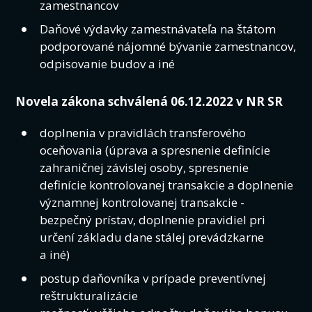
zamestnancov
Daňové výdavky zamestnávateľa na štátom
podporované nájomné bývanie zamestnancov,
odpisovanie budov a iné
Novela zákona schválená 06.12.2022 v NR SR
doplnenia v pravidlách transferového
oceňovania (úprava a spresnenie definície
zahraničnej závislej osoby, spresnenie
definície kontrolovanej transakcie a doplnenie
významnej kontrolovanej transakcie -
bezpečný prístav, doplnenie pravidiel pri
určení základu dane stálej prevádzkarne
a iné)
postup daňovníka v prípade preventívnej
reštrukturalizácie