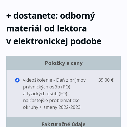
+ dostanete: odborný
materiál od lektora
v elektronickej podobe
Položky a ceny
videoškolenie - Daň z príjmov
39,00 €
právnických osôb (PO)
a fyzických osôb (FO) -
najčastejšie problematické
okruhy + zmeny 2022-2023
Fakturačné údaje