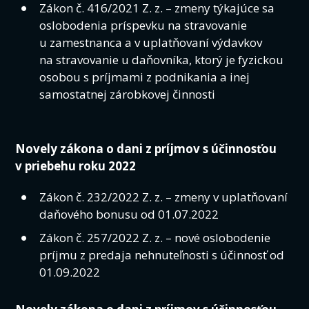
Zákon č. 416/2021 Z. z. – zmeny týkajúce sa
oslobodenia príspevku na stravovanie
u zamestnanca a v uplatňovaní výdavkov
na stravovanie u daňovníka, ktorý je fyzickou
osobou s príjmami z podnikania a inej
samostatnej zárobkovej činnosti
Novely zákona o dani z príjmov s účinnosťou
v priebehu roku 2022
Zákon č. 232/2022 Z. z. – zmeny v uplatňovaní
daňového bonusu od 01.07.2022
Zákon č. 257/2022 Z. z. – nové oslobodenie
príjmu z predaja nehnuteľnosti s účinnosť od
01.09.2022