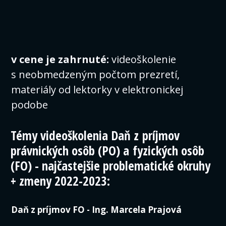
v cene je zahrnuté:
videoškolenie
s neobmedzeným počtom prezretí,
materiály od lektorky v elektronickej
podobe
Témy videoškolenia Daň z príjmov
právnických osôb (PO) a fyzických osôb
(FO) - najčastejšie problematické okruhy
+ zmeny 2022-2023:
Daň z príjmov FO - Ing. Marcela Prajová