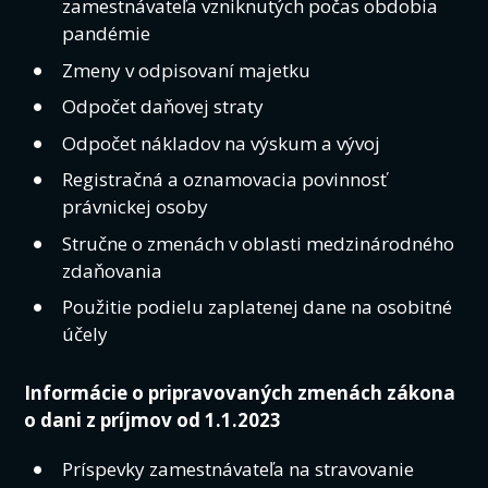
zamestnávateľa vzniknutých počas obdobia
pandémie
Zmeny v odpisovaní majetku
Odpočet daňovej straty
Odpočet nákladov na výskum a vývoj
Registračná a oznamovacia povinnosť
právnickej osoby
Stručne o zmenách v oblasti medzinárodného
zdaňovania
Použitie podielu zaplatenej dane na osobitné
účely
Informácie o pripravovaných zmenách zákona
o dani z príjmov od 1.1.2023
Príspevky zamestnávateľa na stravovanie