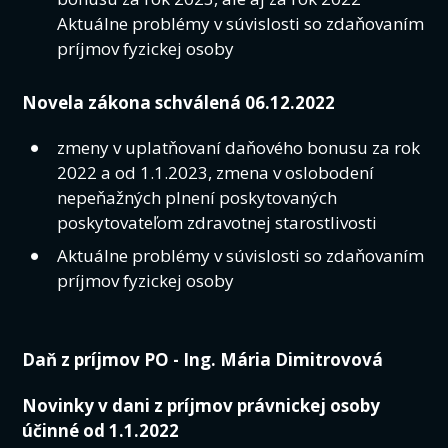
Aktuálne problémy v súvislosti so zdaňovaním
príjmov fyzickej osoby
Novela zákona schválená 06.12.2022
zmeny v uplatňovaní daňového bonusu za rok
2022 a od 1.1.2023, zmena v oslobodení
nepeňažných plnení poskytovaných
poskytovateľom zdravotnej starostlivosti
Aktuálne problémy v súvislosti so zdaňovaním
príjmov fyzickej osoby
Daň z príjmov PO - Ing. Mária Dimitrovová
Novinky v dani z príjmov právnickej osoby
účinné od 1.1.2022