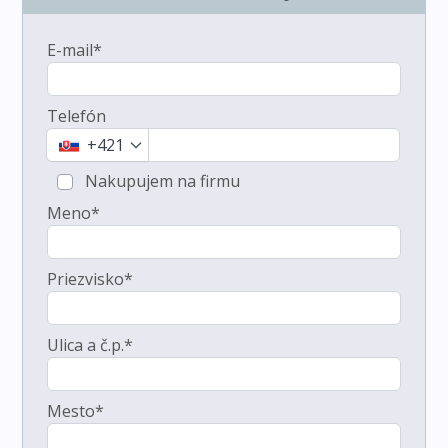
E-mail*
Telefón
+421
Nakupujem na firmu
Meno*
Priezvisko*
Ulica a č.p.*
Mesto*