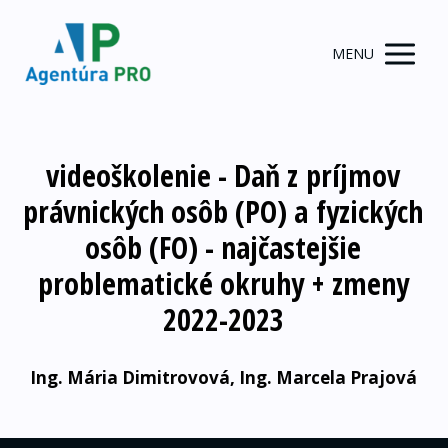
MENU
videoškolenie - Daň z príjmov
právnických osôb (PO) a fyzických
osôb (FO) - najčastejšie
problematické okruhy + zmeny
2022-2023
Ing. Mária Dimitrovová, Ing. Marcela Prajová