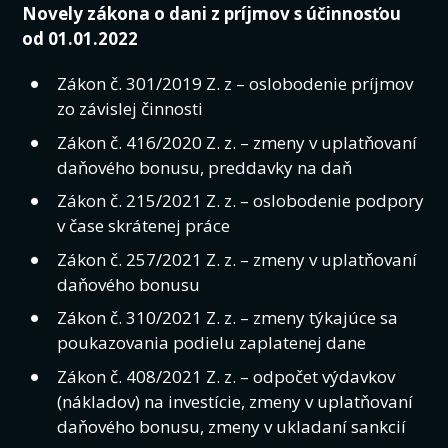
Novely zákona o dani z príjmov s účinnosťou
od 01.01.2022
Zákon č. 301/2019 Z. z – oslobodenie príjmov
zo závislej činnosti
Zákon č. 416/2020 Z. z. – zmeny v uplatňovaní
daňového bonusu, preddavky na daň
Zákon č. 215/2021 Z. z. – oslobodenie podpory
v čase skrátenej práce
Zákon č. 257/2021 Z. z. – zmeny v uplatňovaní
daňového bonusu
Zákon č. 310/2021 Z. z. – zmeny týkajúce sa
poukazovania podielu zaplatenej dane
Zákon č. 408/2021 Z. z. – odpočet výdavkov
(nákladov) na investície, zmeny v uplatňovaní
daňového bonusu, zmeny v ukladaní sankcií