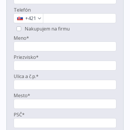
Telefón
+421
Nakupujem na firmu
Meno*
Priezvisko*
Ulica a č.p.*
Mesto*
PSČ*