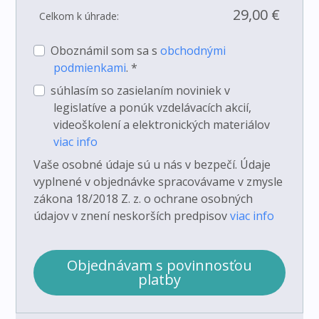
29,00 €
Celkom k úhrade:
Oboznámil som sa s
obchodnými
podmienkami
. *
súhlasím so zasielaním noviniek v
legislatíve a ponúk vzdelávacích akcií,
videoškolení a elektronických materiálov
viac info
Vaše osobné údaje sú u nás v bezpečí. Údaje
vyplnené v objednávke spracovávame v zmysle
zákona 18/2018 Z. z. o ochrane osobných
údajov v znení neskorších predpisov
viac info
Objednávam s povinnosťou
platby