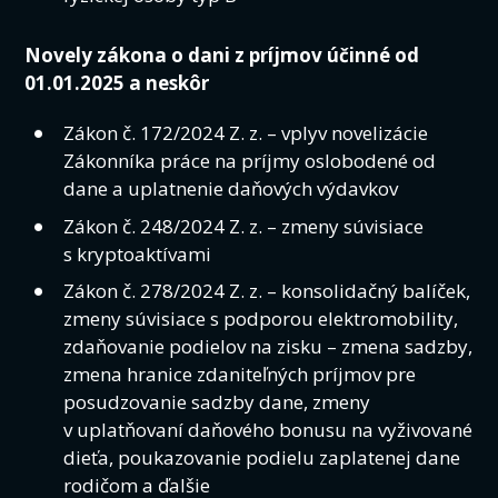
Novely zákona o dani z príjmov účinné od
01.01.2025 a neskôr
Zákon č. 172/2024 Z. z. – vplyv novelizácie
Zákonníka práce na príjmy oslobodené od
dane a uplatnenie daňových výdavkov
Zákon č. 248/2024 Z. z. – zmeny súvisiace
s kryptoaktívami
Zákon č. 278/2024 Z. z. – konsolidačný balíček,
zmeny súvisiace s podporou elektromobility,
zdaňovanie podielov na zisku – zmena sadzby,
zmena hranice zdaniteľných príjmov pre
posudzovanie sadzby dane, zmeny
v uplatňovaní daňového bonusu na vyživované
dieťa, poukazovanie podielu zaplatenej dane
rodičom a ďalšie