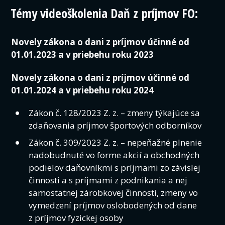
Témy videoškolenia Daň z príjmov FO:
Novely zákona o dani z príjmov účinné od
01.01.2023 a v priebehu roku 2023
Novely zákona o dani z príjmov účinné od
01.01.2024 a v priebehu roku 2024
Zákon č. 128/2023 Z. z. – zmeny týkajúce sa
zdaňovania príjmov športových odborníkov
Zákon č. 309/2023 Z. z. – nepeňažné plnenie
nadobudnuté vo forme akcií a obchodných
podielov daňovníkmi s príjmami zo závislej
činnosti a s príjmami z podnikania a nej
samostatnej zárobkovej činnosti, zmeny vo
vymedzení príjmov oslobodených od dane
z príjmov fyzickej osoby