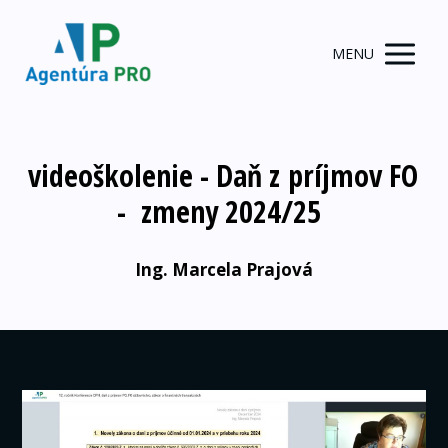
MENU
videoškolenie - Daň z príjmov FO
- zmeny 2024/25
Ing. Marcela Prajová
Video
prehrávač