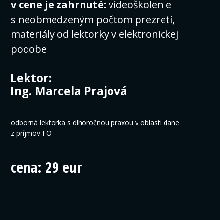
v cene je zahrnuté:
videoškolenie
s neobmedzeným počtom prezretí,
materiály od lektorky v elektronickej
podobe
Lektor:
Ing. Marcela Prajová
odborná lektorka s dlhoročnou praxou v oblasti dane
z príjmov FO
cena: 29 eur