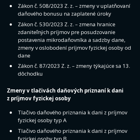
Zákon č. 508/2023 Z. z. – zmeny v uplatňovaní
daňového bonusu na zaplatené úroky
Zákon č. 530/2023 Z. z. – zmena hranice
zdaniteľných príjmov pre posudzovanie
postavenia mikrodaňovníka a sadzby dane,
zmeny v oslobodení príjmov fyzickej osoby od
dane
Zákon č. 87/2023 Z. z. – zmeny týkajúce sa 13.
dôchodku
Zmeny v tlačivách daňových priznaní k dani
z príjmov fyzickej osoby
Tlačivo daňového priznania k dani z príjmov
fyzickej osoby typ A
Tlačivo daňového priznania k dani z príjmov
fyzickej osoby typ B