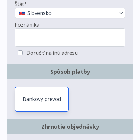
Štát*
Slovensko
Poznámka
Doručiť na inú adresu
Spôsob platby
Bankový prevod
Zhrnutie objednávky