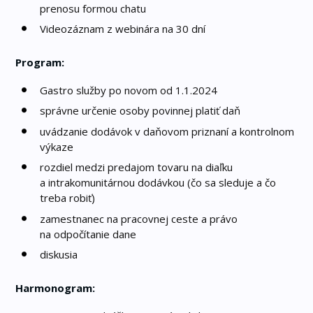
prenosu formou chatu
Videozáznam z webinára na 30 dní
Program:
Gastro služby po novom od 1.1.2024
správne určenie osoby povinnej platiť daň
uvádzanie dodávok v daňovom priznaní a kontrolnom
výkaze
rozdiel medzi predajom tovaru na diaľku
a intrakomunitárnou dodávkou (čo sa sleduje a čo
treba robiť)
zamestnanec na pracovnej ceste a právo
na odpočítanie dane
diskusia
Harmonogram: