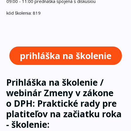
09:00 - 11:00 prednáška spojená s diskusiou
kód školenia: 819
prihláška na školenie
Prihláška na školenie /
webinár Zmeny v zákone
o DPH: Praktické rady pre
platiteľov na začiatku roka
- školenie: