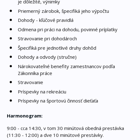
je dôležité, výnimky
Priemerný zárobok, špecifiká jeho výpočtu
Dohody - kľúčové pravidlá
Odmena pri práci na dohodu, povinné príplatky
Stravovanie pri dohodároch
Špecifiká pre jednotlivé druhy dohôd
Dohody a odvody (stručne)
Nárokovateľné benefity zamestnancov podľa
Zákonníka práce
Stravovanie
Príspevky na rekreáciu
Príspevky na športovú činnosť dieťaťa
Harmonogram:
9:00 - cca 14:30, v tom 30 minútová obedná prestávka
(11:30 - 12:00) a dve 10 minútové prestávky.