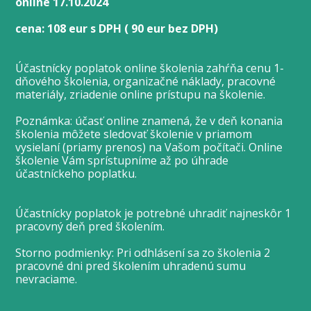
online 17.10.2024
cena:
108 eur s DPH ( 90 eur bez DPH)
Účastnícky poplatok online školenia zahŕňa cenu 1-
dňového školenia, organizačné náklady, pracovné
materiály, zriadenie online prístupu na školenie.
Poznámka: účasť online znamená, že v deň konania
školenia môžete sledovať školenie v priamom
vysielaní (priamy prenos) na Vašom počítači. Online
školenie Vám sprístupníme až po úhrade
účastníckeho poplatku.
Účastnícky poplatok je potrebné uhradiť najneskôr 1
pracovný deň pred školením.
Storno podmienky: Pri odhlásení sa zo školenia 2
pracovné dni pred školením uhradenú sumu
nevraciame.