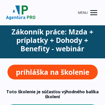
MENU
Zákonník práce: Mzda +
príplatky + Dohody +
Benefity - webinár
prihláška na školenie
Toto školenie je súčasťou výhodného balíka
školení