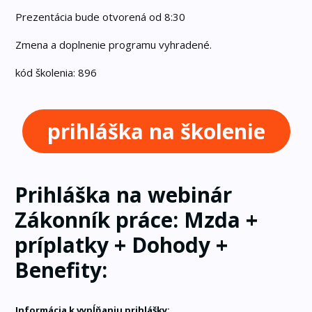
Prezentácia bude otvorená od 8:30
Zmena a doplnenie programu vyhradené.
kód školenia: 896
prihláška na školenie
Prihláška na webinár
Zákonník práce: Mzda +
príplatky + Dohody +
Benefity:
Informácia k vypĺňaniu prihlášky: