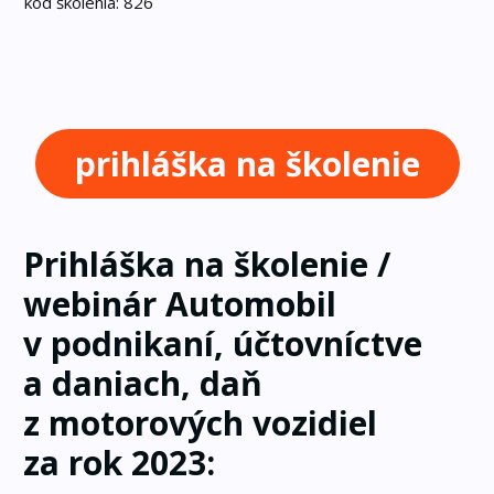
kód školenia: 826
prihláška na školenie
Prihláška na školenie /
webinár Automobil
v podnikaní, účtovníctve
a daniach, daň
z motorových vozidiel
za rok 2023: