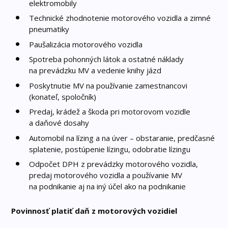
elektromobily
Technické zhodnotenie motorového vozidla a zimné
pneumatiky
Paušalizácia motorového vozidla
Spotreba pohonných látok a ostatné náklady
na prevádzku MV a vedenie knihy jázd
Poskytnutie MV na používanie zamestnancovi
(konateľ, spoločník)
Predaj, krádež a škoda pri motorovom vozidle
a daňové dosahy
Automobil na lízing a na úver – obstaranie, predčasné
splatenie, postúpenie lízingu, odobratie lízingu
Odpočet DPH z prevádzky motorového vozidla,
predaj motorového vozidla a používanie MV
na podnikanie aj na iný účel ako na podnikanie
Povinnosť platiť daň z motorových vozidiel