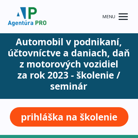
MENU
Automobil v podnikaní,
účtovníctve a daniach, daň
z motorových vozidiel
za rok 2023 - školenie /
seminár
prihláška na školenie