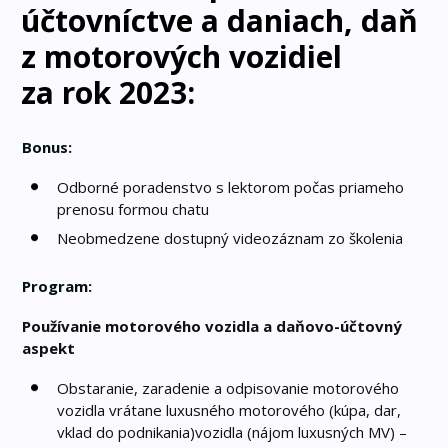
účtovníctve a daniach, daň
z motorových vozidiel
za rok 2023:
Bonus:
Odborné poradenstvo s lektorom počas priameho
prenosu formou chatu
Neobmedzene dostupný videozáznam zo školenia
Program:
Používanie motorového vozidla a daňovo-účtovný
aspekt
Obstaranie, zaradenie a odpisovanie motorového
vozidla vrátane luxusného motorového (kúpa, dar,
vklad do podnikania)vozidla (nájom luxusných MV) –