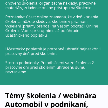
dňového školenia, organizačné náklady, pracovné
materiály, zriadenie online prístupu na školenie.
Poznámka: účasť online znamená, že v deň konania
školenia môžete sledovať školenie v priamom
vysielaní (priamy prenos) na Vašom počítači. Online
školenie Vám sprístupníme až po úhrade
účastníckeho poplatku.
Účastnícky poplatok je potrebné uhradiť najneskôr 1
pracovný deň pred školením.
Storno podmienky: Pri odhlásení sa zo školenia 2
pracovné dni pred školením uhradenú sumu
nevraciame.
Témy školenia / webinára
Automobil v podnikaní,