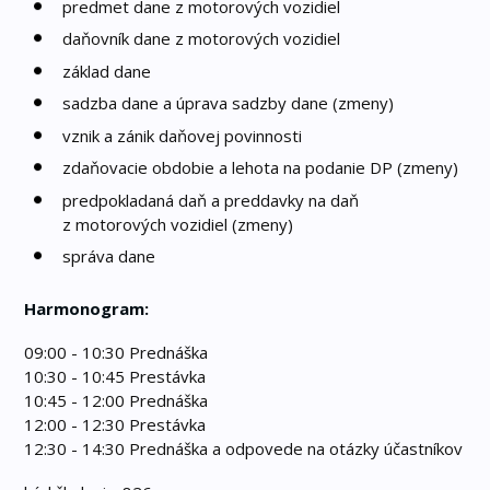
predmet dane z motorových vozidiel
daňovník dane z motorových vozidiel
základ dane
sadzba dane a úprava sadzby dane (zmeny)
vznik a zánik daňovej povinnosti
zdaňovacie obdobie a lehota na podanie DP (zmeny)
predpokladaná daň a preddavky na daň
z motorových vozidiel (zmeny)
správa dane
Harmonogram:
09:00 - 10:30 Prednáška
10:30 - 10:45 Prestávka
10:45 - 12:00 Prednáška
12:00 - 12:30 Prestávka
12:30 - 14:30 Prednáška a odpovede na otázky účastníkov