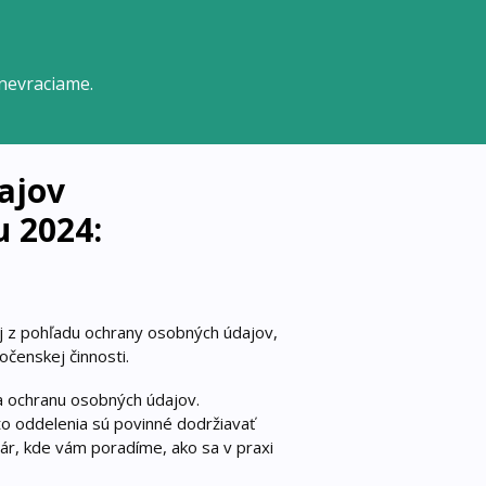
nevraciame.
ajov
u 2024:
j z pohľadu ochrany osobných údajov,
čenskej činnosti.
a ochranu osobných údajov.
to oddelenia sú povinné dodržiavať
nár, kde vám poradíme, ako sa v praxi