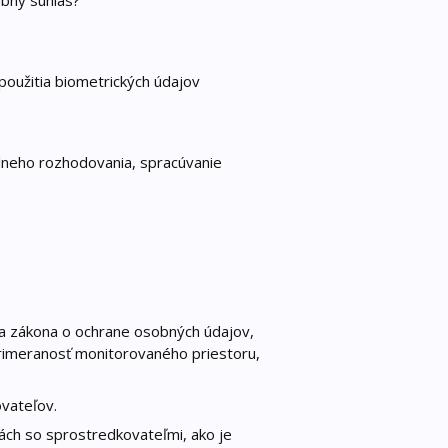
?
použitia biometrických údajov
lneho rozhodovania, spracúvanie
ľa zákona o ochrane osobných údajov,
rimeranosť monitorovaného priestoru,
vateľov.
ách so sprostredkovateľmi, ako je