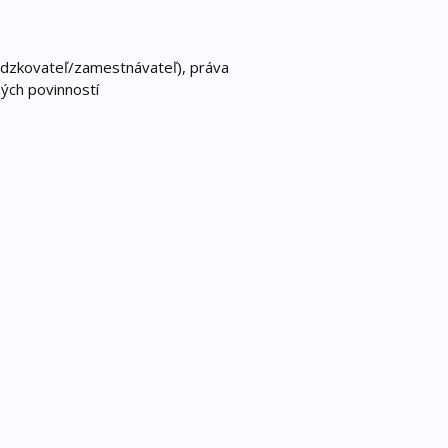
ádzkovateľ/zamestnávateľ), práva
ých povinností