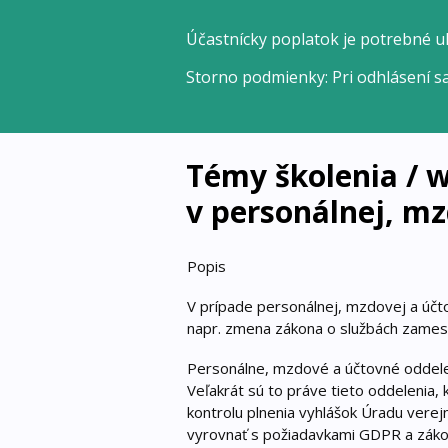
Účastnícky poplatok je potrebné u
Storno podmienky: Pri odhlásení s
Témy školenia / 
v personálnej, mz
Popis
V prípade personálnej, mzdovej a účt
napr. zmena zákona o službách zamest
Personálne, mzdové a účtovné oddelen
Veľakrát sú to práve tieto oddelenia,
kontrolu plnenia vyhlášok Úradu verej
vyrovnať s požiadavkami GDPR a záko