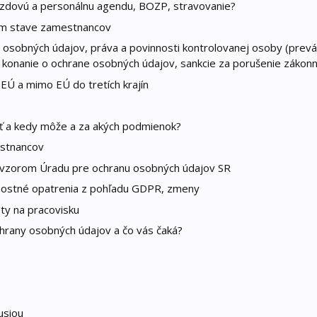
mzdovú a personálnu agendu, BOZP, stravovanie?
om stave zamestnancov
 osobných údajov, práva a povinnosti kontrolovanej osoby (prev
, konanie o ochrane osobných údajov, sankcie za porušenie zákonn
EÚ a mimo EÚ do tretích krajín
ť a kedy môže a za akých podmienok?
estnancov
 vzorom Úradu pre ochranu osobných údajov SR
nostné opatrenia z pohľadu GDPR, zmeny
ty na pracovisku
ochrany osobných údajov a čo vás čaká?
usiou