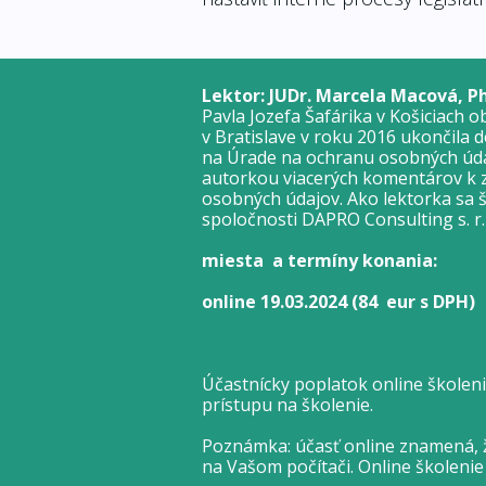
Lektor: JUDr. Marcela Macová, Ph
Pavla Jozefa Šafárika v Košiciach
v Bratislave v roku 2016 ukončila
na Úrade na ochranu osobných údaj
autorkou viacerých komentárov k 
osobných údajov. Ako lektorka sa š
spoločnosti DAPRO Consulting s. r.
miesta a termíny konania:
online 19.03.2024
(84 eur s DPH)
Účastnícky poplatok online školen
prístupu na školenie.
Poznámka: účasť online znamená, ž
na Vašom počítači. Online školeni