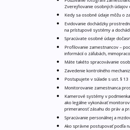
Zverejňovanie osobných údajov
Kedy sa osobné údaje môžu o za
Evidovanie dochádzky prostredníc
na prístupové systémy a dochád
Spracúvate osobné údaje dočas
Profilovanie zamestnancov – pod
informácií o záľubách, mimopraco
Máte takéto spracovávanie osob
Zavedenie kontrolného mechaniz
Postupujete v súlade s ust. § 13
Monitorovanie zamestnanca pro
Kamerové systémy v podmienkach 
ako legálne vykonávať monitorov
primeranosť zásahu do práv a p
Spracúvanie personálnej a mzdo
Ako správne postupovať podľa na