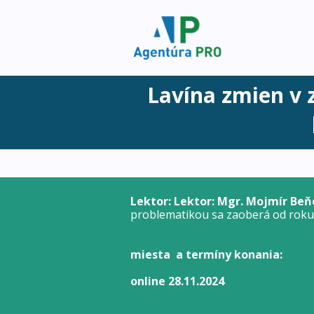
Lavína zmien v z
Lektor: Lektor: Mgr. Mojmír Beň
problematikou sa zaoberá od roku 
miesta a termíny konania:
online 28.11.2024