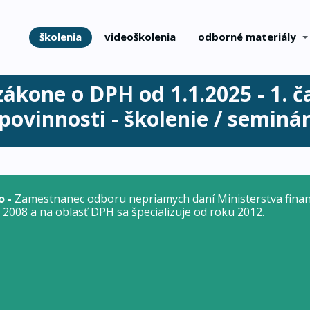
školenia
videoškolenia
odborné materiály
ákone o DPH od 1.1.2025 - 1. č
povinnosti - školenie / seminá
o -
Zamestnanec odboru nepriamych daní Ministerstva finan
2008 a na oblasť DPH sa špecializuje od roku 2012.