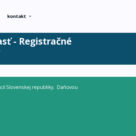
kontakt
asť - Registračné
r
cií Slovenskej republiky. Daňovou