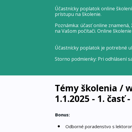
Účastnícky poplatok online školen
prístupu na školenie.
Poznámka: účasť online znamená, ž
na Vašom počítači. Online školeni
Účastnícky poplatok je potrebné u
Storno podmienky: Pri odhlásení s
Témy školenia / 
1.1.2025 - 1. časť
Bonus:
Odborné poradenstvo s lektoro