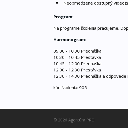
Neobmedzene dostupný videozá
Program:
Na programe školenia pracujeme. Dopln
Harmonogram:
09:00 - 10:30 Prednáška
10:30 - 10:45 Prestávka
10:45 - 12:00 Prednáška
12:00 - 12:30 Prestávka
12:30 - 14:30 Prednáška a odpovede 
kód školenia: 905
© 2026 Agentúra PRO