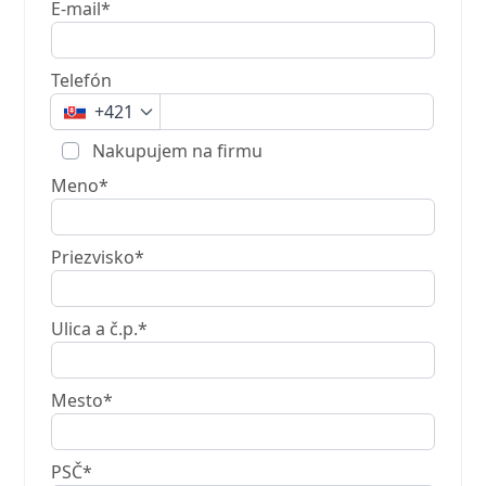
E-mail*
Telefón
+421
Nakupujem na firmu
Meno*
Priezvisko*
Ulica a č.p.*
Mesto*
PSČ*