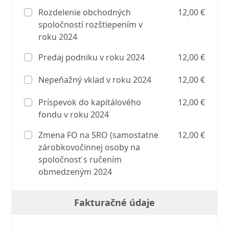
Rozdelenie obchodných
12,00 €
spoločností rozštiepením v
roku 2024
Predaj podniku v roku 2024
12,00 €
Nepeňažný vklad v roku 2024
12,00 €
Príspevok do kapitálového
12,00 €
fondu v roku 2024
Zmena FO na SRO (samostatne
12,00 €
zárobkovočinnej osoby na
spoločnosť s ručením
obmedzeným 2024
Fakturačné údaje