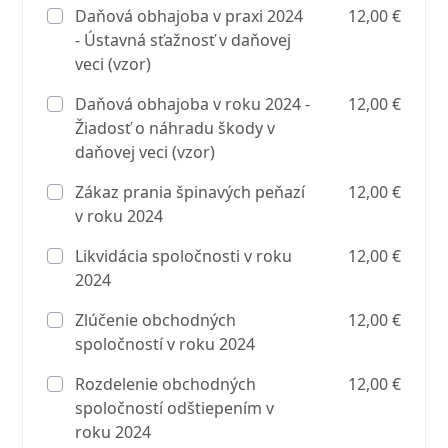
Daňová obhajoba v praxi 2024
12,00 €
- Ústavná sťažnosť v daňovej
veci (vzor)
Daňová obhajoba v roku 2024 -
12,00 €
Žiadosť o náhradu škody v
daňovej veci (vzor)
Zákaz prania špinavých peňazí
12,00 €
v roku 2024
Likvidácia spoločnosti v roku
12,00 €
2024
Zlúčenie obchodných
12,00 €
spoločností v roku 2024
Rozdelenie obchodných
12,00 €
spoločností odštiepením v
roku 2024