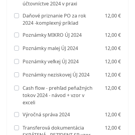
účtovníctve 2024 v praxi
Daňové priznanie PO za rok
12,00 €
2024 -komplexný príklad
Poznámky MIKRO ÚJ 2024
12,00 €
Poznámky malej ÚJ 2024
12,00 €
Poznámky veľkej ÚJ 2024
12,00 €
Poznámky neziskovej ÚJ 2024
12,00 €
Cash flow - prehľad peňažných
12,00 €
tokov 2024 - návod + vzor v
exceli
Výročná správa 2024
12,00 €
Transferová dokumentácia
12,00 €
SKRÁTENÁ - REZIDENT SR vzor -