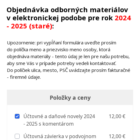
Objednávka odborných materiálov
v elektronickej podobe pre rok
2024
- 2025 (staré)
:
Upozornenie: pri vypĺňaní formulára uveďte prosím
do políčka meno a priezvisko meno osoby, ktorá
objednáva materiály - tento údaj je len pre našu potrebu,
aby sme Vás v prípade potreby vedeli kontaktovať.
Do políčiek ulica, mesto, PSČ uvádzajte prosím fakturačné
- firemné údaje.
Položky a ceny
Účtovné a daňové novely 2024
12,00 €
- 2025 s komentárom
Účtovná závierka v podvojnom
12,00 €