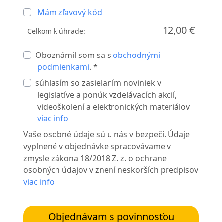
Mám zľavový kód
12,00 €
Celkom k úhrade:
Oboznámil som sa s
obchodnými
podmienkami
. *
súhlasím so zasielaním noviniek v
legislatíve a ponúk vzdelávacích akcií,
videoškolení a elektronických materiálov
viac info
Vaše osobné údaje sú u nás v bezpečí. Údaje
vyplnené v objednávke spracovávame v
zmysle zákona 18/2018 Z. z. o ochrane
osobných údajov v znení neskorších predpisov
viac info
Objednávam s povinnosťou