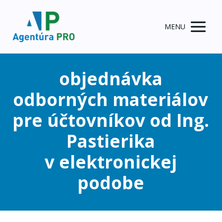
MENU
objednávka
odborných materiálov
pre účtovníkov od Ing.
Pastierika
v elektronickej
podobe