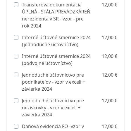
Transferová dokumentácia
12,00 €
ÚPLNÁ - STÁLA PREVÁDZKÁREŇ
nerezidenta v SR - vzor - pre
rok 2024
Interné účtovné smernice 2024
12,00 €
(jednoduché účtovníctvo)
Interné účtovné smernice 2024
12,00 €
(podvojné účtovníctvo)
Jednoduché účtovníctvo pre
12,00 €
podnikateľov - vzor v exceli +
závierka 2024
Jednoduché účtovníctvo pre
12,00 €
neziskovky - vzor v exceli +
závierka 2024
Daňová evidencia FO -vzor v
12,00 €